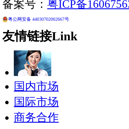
备案号：
粤ICP备160675
粤公网安备 44030702002667号
友情链接
Link
国内市场
国际市场
商务合作