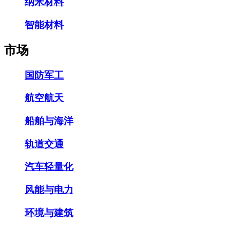
纳米材料
智能材料
市场
国防军工
航空航天
船舶与海洋
轨道交通
汽车轻量化
风能与电力
环境与建筑