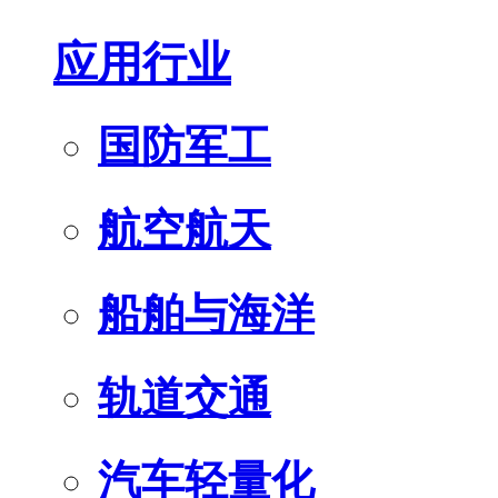
应用行业
国防军工
航空航天
船舶与海洋
轨道交通
汽车轻量化