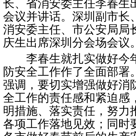
长、省消安委主任李春生
会议并讲话。深圳副市长
消安委主任、市公安局局
庆生出席深圳分会场会议
李春生就扎实做好今
防安全工作作了全面部署
强调，要切实增强做好消
全工作的责任感和紧迫感
明措施、落实责任，努力
各项工作落地见效；同时