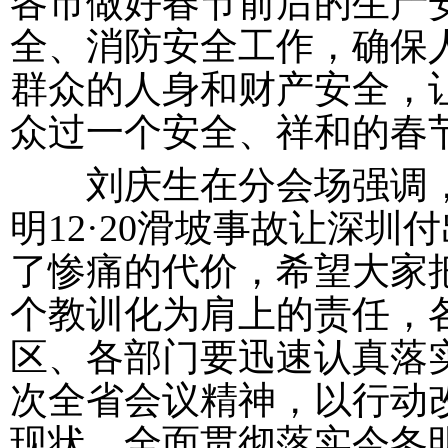
各市做好春节前后的生产
全、消防安全工作，确保
群众的人身和财产安全，
众过一个安全、祥和的春
刘庆生在分会场强调
明
12
·
20
滑坡事故让深圳付
了惨痛的代价，希望大家
个教训化为肩上的责任，
区、各部门要迅速认真落
次全省会议精神，以行动
现状，全面贯彻落实今冬