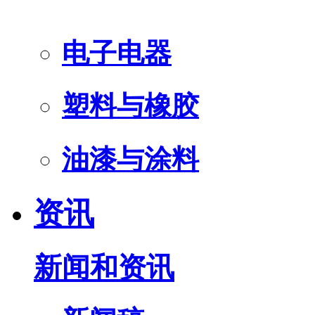
电子电器
塑料与橡胶
油漆与涂料
资讯
新闻和资讯