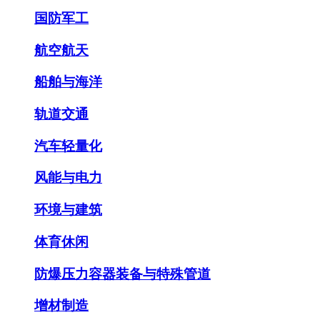
国防军工
航空航天
船舶与海洋
轨道交通
汽车轻量化
风能与电力
环境与建筑
体育休闲
防爆压力容器装备与特殊管道
增材制造