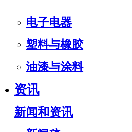
电子电器
塑料与橡胶
油漆与涂料
资讯
新闻和资讯