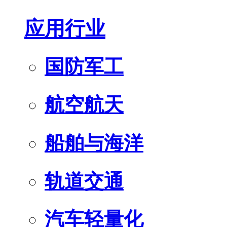
应用行业
国防军工
航空航天
船舶与海洋
轨道交通
汽车轻量化