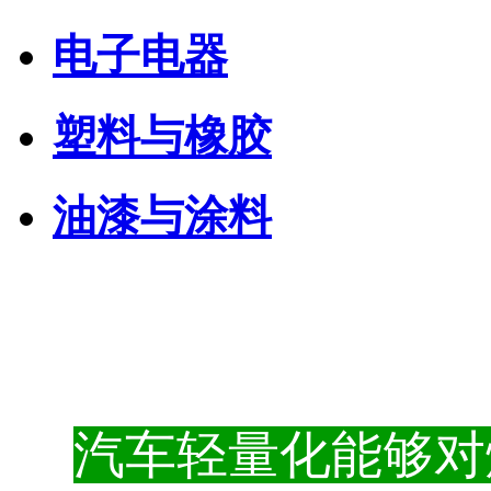
电子电器
塑料与橡胶
油漆与涂料
汽
车轻量化能够对