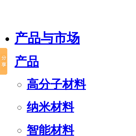
产品与市场
产品
高分子材料
纳米材料
智能材料