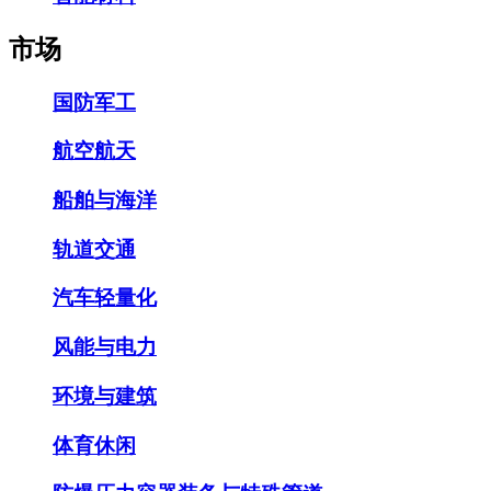
市场
国防军工
航空航天
船舶与海洋
轨道交通
汽车轻量化
风能与电力
环境与建筑
体育休闲