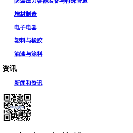
防爆压力容器装备与特殊管道
增材制造
电子电器
塑料与橡胶
油漆与涂料
资讯
新闻和资讯