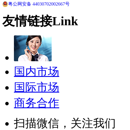
粤公网安备 44030702002667号
友情链接
Link
国内市场
国际市场
商务合作
扫描微信，关注我们