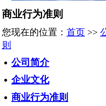
商业行为准则
您现在的位置：
首页
>>
则
公司简介
企业文化
商业行为准则