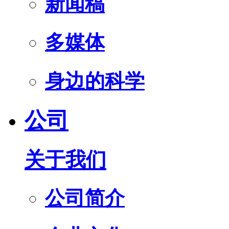
新闻稿
多媒体
身边的科学
公司
关于我们
公司简介