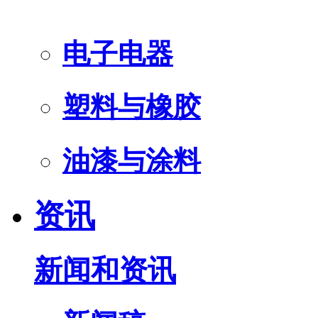
电子电器
塑料与橡胶
油漆与涂料
资讯
新闻和资讯