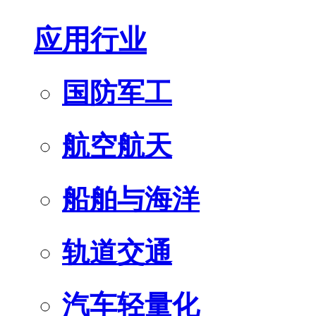
应用行业
国防军工
航空航天
船舶与海洋
轨道交通
汽车轻量化