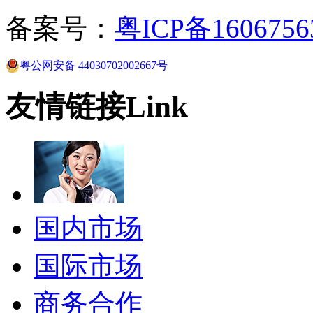
备案号：
粤ICP备160675
粤公网安备 44030702002667号
友情链接
Link
国内市场
国际市场
商务合作