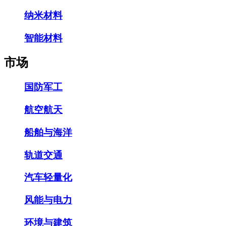
纳米材料
智能材料
市场
国防军工
航空航天
船舶与海洋
轨道交通
汽车轻量化
风能与电力
环境与建筑